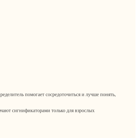
еделитель помогает сосредоточиться и лучше понять,
ачают сигнификаторами только для взрослых