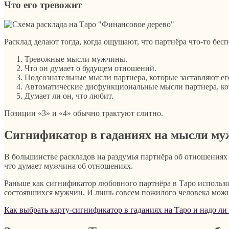
Что его тревожит
Расклад делают тогда, когда ощущают, что партнёра что-то беспо
Тревожные мысли мужчины.
Что он думает о будущем отношений.
Подсознательные мысли партнера, которые заставляют его 
Автоматические дисфункциональные мысли партнера, к
Думает ли он, что любит.
Позиции «3» и «4» обычно трактуют слитно.
Сигнификатор в гаданиях на мысли м
В большинстве раскладов на раздумья партнёра об отношениях
что думает мужчина об отношениях.
Раньше как сигнификатор любовного партнёра в Таро использ
состоявшихся мужчин. И лишь совсем пожилого человека можно
Как выбрать карту-сигнификатор в гаданиях на Таро и надо ли 