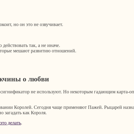
коит, но он это не озвучивает.
действовать так, а не иначе.
оторые мешают развитию отношений.
ужчины о любви
 сигнификатор не используют. Но некоторым гадающим карта-опр
овании Королей. Сегодня чаще применяют Пажей. Рыцарей назн
 загадать как Короля.
это делать
.