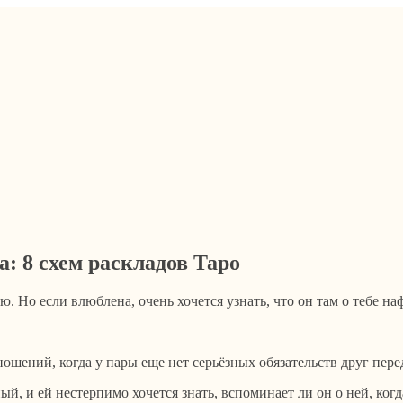
а: 8 схем раскладов Таро
ю. Но если влюблена, очень хочется узнать, что он там о тебе на
ошений, когда у пары еще нет серьёзных обязательств друг пере
й, и ей нестерпимо хочется знать, вспоминает ли он о ней, когд