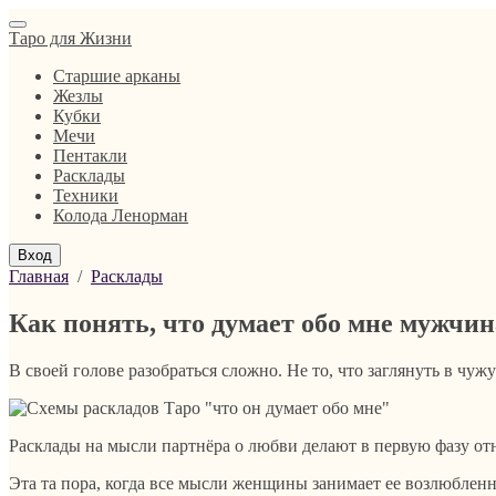
Таро для Жизни
Старшие арканы
Жезлы
Кубки
Мечи
Пентакли
Расклады
Техники
Колода Ленорман
Вход
Главная
/
Расклады
Как понять, что думает обо мне мужчин
В своей голове разобраться сложно. Не то, что заглянуть в чужу
Расклады на мысли партнёра о любви делают в первую фазу отн
Эта та пора, когда все мысли женщины занимает ее возлюбленны