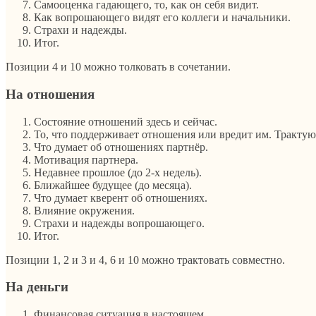
Самооценка гадающего, то, как он себя видит.
Как вопрошающего видят его коллеги и начальники.
Страхи и надежды.
Итог.
Позиции 4 и 10 можно толковать в сочетании.
На отношения
Состояние отношений здесь и сейчас.
То, что поддерживает отношения или вредит им. Трактую
Что думает об отношениях партнёр.
Мотивация партнера.
Недавнее прошлое (до 2-х недель).
Ближайшее будущее (до месяца).
Что думает кверент об отношениях.
Влияние окружения.
Страхи и надежды вопрошающего.
Итог.
Позиции 1, 2 и 3 и 4, 6 и 10 можно трактовать совместно.
На деньги
Финансовая ситуация в настоящем.