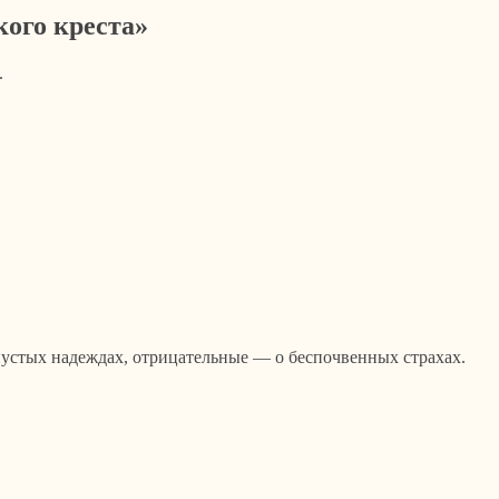
ого креста»
.
устых надеждах, отрицательные — о беспочвенных страхах.