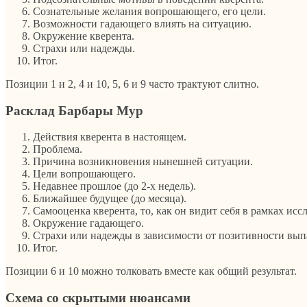
Сознательные желания вопрошающего, его цели.
Возможности гадающего влиять на ситуацию.
Окружение кверента.
Страхи или надежды.
Итог.
Позиции 1 и 2, 4 и 10, 5, 6 и 9 часто трактуют слитно.
Расклад Барбары Мур
Действия кверента в настоящем.
Проблема.
Причина возникновения нынешней ситуации.
Цели вопрошающего.
Недавнее прошлое (до 2-х недель).
Ближайшее будущее (до месяца).
Самооценка кверента, то, как он видит себя в рамках ис
Окружение гадающего.
Страхи или надежды в зависимости от позитивности вып
Итог.
Позиции 6 и 10 можно толковать вместе как общий результат.
Схема со скрытыми нюансами