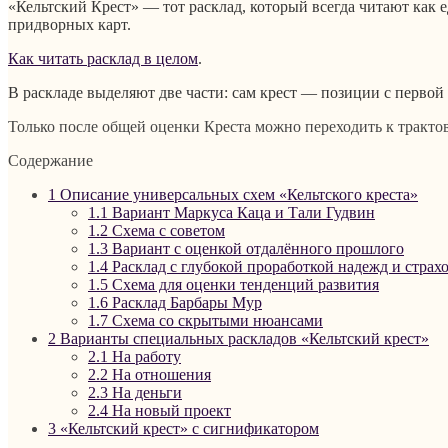
«Кельтский Крест» — тот расклад, который всегда читают как 
придворных карт.
Как читать расклад в целом
.
В раскладе выделяют две части: сам крест — позиции с первой
Только после общей оценки Креста можно переходить к тракто
Содержание
1
Описание универсальных схем «Кельтского креста»
1.1
Вариант Маркуса Каца и Тали Гудвин
1.2
Схема с советом
1.3
Вариант с оценкой отдалённого прошлого
1.4
Расклад с глубокой проработкой надежд и страх
1.5
Схема для оценки тенденций развития
1.6
Расклад Барбары Мур
1.7
Схема со скрытыми нюансами
2
Варианты специальных раскладов «Кельтский крест»
2.1
На работу
2.2
На отношения
2.3
На деньги
2.4
На новый проект
3
«Кельтский крест» с сигнификатором