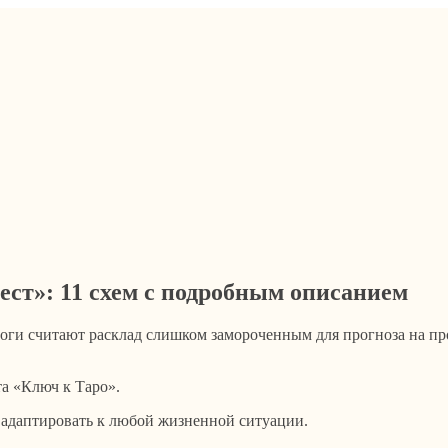
ест»: 11 схем с подробным описанием
логи считают расклад слишком замороченным для прогноза на п
та «Ключ к Таро».
о адаптировать к любой жизненной ситуации.