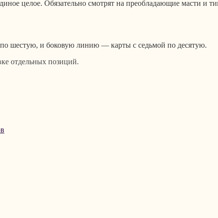
единое целое. Обязательно смотрят на преобладающие масти и т
 по шестую, и боковую линию — карты с седьмой по десятую.
вке отдельных позиций.
ов