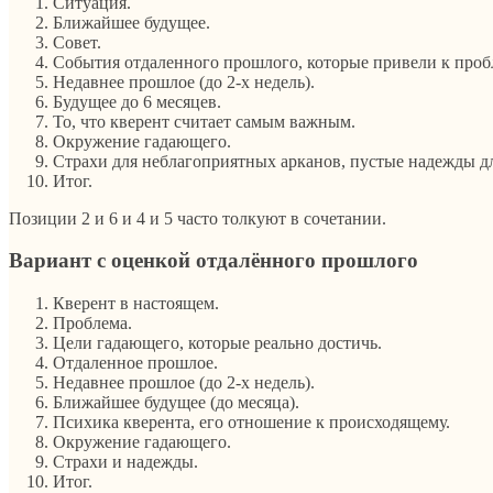
Ситуация.
Ближайшее будущее.
Совет.
События отдаленного прошлого, которые привели к проб
Недавнее прошлое (до 2-х недель).
Будущее до 6 месяцев.
То, что кверент считает самым важным.
Окружение гадающего.
Страхи для неблагоприятных арканов, пустые надежды д
Итог.
Позиции 2 и 6 и 4 и 5 часто толкуют в сочетании.
Вариант с оценкой отдалённого прошлого
Кверент в настоящем.
Проблема.
Цели гадающего, которые реально достичь.
Отдаленное прошлое.
Недавнее прошлое (до 2-х недель).
Ближайшее будущее (до месяца).
Психика кверента, его отношение к происходящему.
Окружение гадающего.
Страхи и надежды.
Итог.