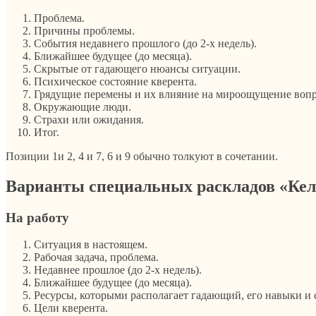
Проблема.
Причины проблемы.
События недавнего прошлого (до 2-х недель).
Ближайшее будущее (до месяца).
Скрытые от гадающего нюансы ситуации.
Психическое состояние кверента.
Грядущие перемены и их влияние на мироощущение воп
Окружающие люди.
Страхи или ожидания.
Итог.
Позиции 1и 2, 4 и 7, 6 и 9 обычно толкуют в сочетании.
Варианты специальных раскладов «Кел
На работу
Ситуация в настоящем.
Рабочая задача, проблема.
Недавнее прошлое (до 2-х недель).
Ближайшее будущее (до месяца).
Ресурсы, которыми располагает гадающий, его навыки и 
Цели кверента.