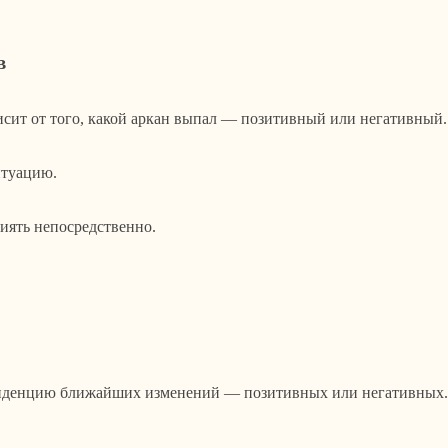
в
висит от того, какой аркан выпал — позитивный или негативный.
итуацию.
лиять непосредственно.
тенденцию ближайших изменений — позитивных или негативных.