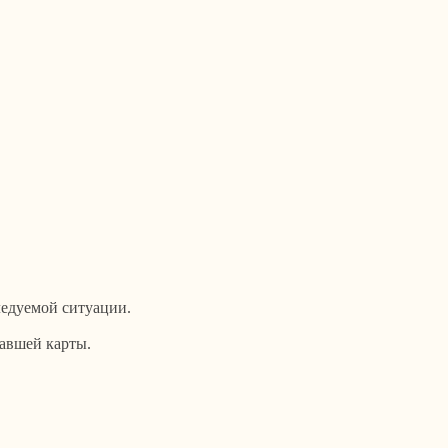
следуемой ситуации.
авшей карты.