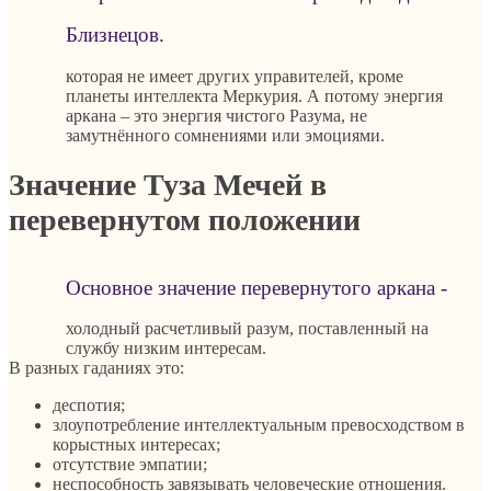
Близнецов.
которая не имеет других управителей, кроме
планеты интеллекта Меркурия. А потому энергия
аркана – это энергия чистого Разума, не
замутнённого сомнениями или эмоциями.
Значение Туза Мечей в
перевернутом положении
Основное значение перевернутого аркана -
холодный расчетливый разум, поставленный на
службу низким интересам.
В разных гаданиях это:
деспотия;
злоупотребление интеллектуальным превосходством в
корыстных интересах;
отсутствие эмпатии;
неспособность завязывать человеческие отношения.