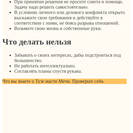
При принятии решения не просите совета и помощи.
Задачу надо решить самостоятельно.
В условиях личного или делового конфликта открыто
выскажите свои требования и действуйте в
соответствии с ними, не боясь разрыва отношений.
Возьмите свою жизнь в собственные руки.
Что делать нельзя
Забывать о своих интересах, дабы подстроиться под
большинство.
Не работать интеллектуально.
Составлять планы спустя рукава.
Что вы знаете о Тузе масти Мечи. Проверьте себя.