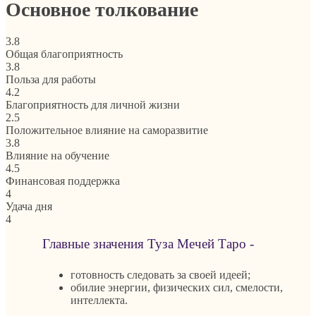
Основное толкование
3.8
Общая благоприятность
3.8
Польза для работы
4.2
Благоприятность для личной жизни
2.5
Положительное влияние на саморазвитие
3.8
Влияние на обучение
4.5
Финансовая поддержка
4
Удача дня
4
Главные значения Туза Мечей Таро -
готовность следовать за своей идеей;
обилие энергии, физических сил, смелости,
интеллекта.