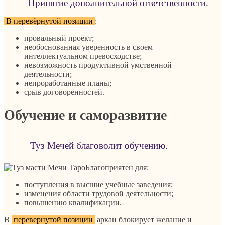
Принятие дополнительной ответственности.
В перевёрнутой позиции
:
провальный проект;
необоснованная уверенность в своем
интеллектуальном превосходстве;
невозможность продуктивной умственной
деятельности;
непроработанные планы;
срыв договоренностей.
Обучение и саморазвитие
Туз Мечей благоволит обучению.
Благоприятен для:
поступления в высшие учебные заведения;
изменения области трудовой деятельности;
повышению квалификации.
В
перевернутой позиции
аркан блокирует желание и