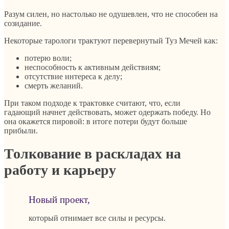
Разум силен, но настолько не одушевлен, что не способен на
созидание.
Некоторые тарологи трактуют перевернутый Туз Мечей как:
потерю воли;
неспособность к активным действиям;
отсутствие интереса к делу;
смерть желаний.
При таком подходе к трактовке считают, что, если
гадающий начнет действовать, может одержать победу. Но
она окажется пировой: в итоге потери будут больше
прибыли.
Толкование в раскладах на
работу и карьеру
Новый проект,
который отнимает все силы и ресурсы.