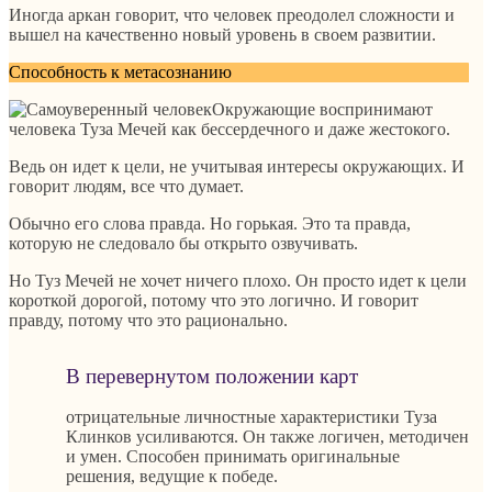
Иногда аркан говорит, что человек преодолел сложности и
вышел на качественно новый уровень в своем развитии.
Способность к метасознанию
Окружающие воспринимают
человека Туза Мечей как бессердечного и даже жестокого.
Ведь он идет к цели, не учитывая интересы окружающих. И
говорит людям, все что думает.
Обычно его слова правда. Но горькая. Это та правда,
которую не следовало бы открыто озвучивать.
Но Туз Мечей не хочет ничего плохо. Он просто идет к цели
короткой дорогой, потому что это логично. И говорит
правду, потому что это рационально.
В перевернутом положении карт
отрицательные личностные характеристики Туза
Клинков усиливаются. Он также логичен, методичен
и умен. Способен принимать оригинальные
решения, ведущие к победе.