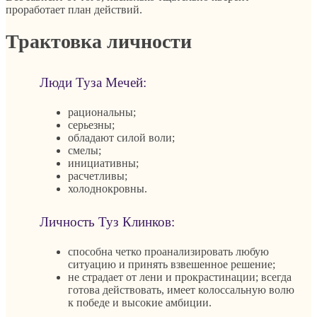
проработает план действий.
Трактовка личности
Люди Туза Мечей:
рациональны;
серьезны;
обладают силой воли;
смелы;
инициативны;
расчетливы;
холоднокровны.
Личность Туз Клинков:
способна четко проанализировать любую
ситуацию и принять взвешенное решение;
не страдает от лени и прокрастинации; всегда
готова действовать, имеет колоссальную волю
к победе и высокие амбиции.