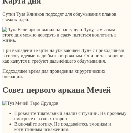
Карта дня
Сутки Туза Клинков подходят для обдумывания планов,
свежих идей.
Если аркан выпал на растущую Луну, замыслам
этого дня можно доверять и сразу пытаться воплотить в
жизнь.
При выпадении карты на убывающей Луне с приходящими
в голову идеями надо быть острожным. Они не так хороши,
как кажутся и требуют дальнейшего обдумывания.
Подходящее время для проведения хирургических
операций.
Совет первого аркана Мечей
Проведите тщательный анализ ситуации. На проблему
смотрите с разных сторон.
Включайте логику. Не поддавайтесь эмоциям и
когнитивным искажениям.