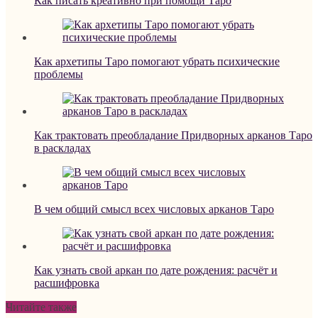
Как писать креативно при помощи Таро
Как архетипы Таро помогают убрать психические
проблемы
Как трактовать преобладание Придворных арканов Таро
в раскладах
В чем общий смысл всех числовых арканов Таро
Как узнать свой аркан по дате рождения: расчёт и
расшифровка
Читайте также