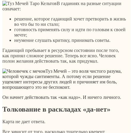
В гаданиях на разные ситуации
означает:
решение, которое гадающий хочет претворить в жизнь
во что бы то ни стало;
готовность применять силу и идти по головам к своей
мечте;
неумение слушать критику, принимать советы.
Гадающий пребывает в ресурсном состоянии после того,
как принял сложное решение. Теперь все ясно. Человек
полон желания действовать так, как придумал.
Туз Мечей – это воля чистого разума,
которой чужды сантименты. А потому если решение
ущемляет интересы других людей и причиняет им боль,
вопрошающего это не беспокоит.
Он начнет действовать так «как надо». И ничего личного.
Толкование в раскладах «да-нет»
Карта не дает ответа.
Все зависит от того, насколько тщательно кверент