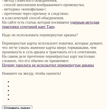
- метод словесного объединения;
- способ заполнения воображаемого промежутка;
- методика «кинофильма»;
- прочтение через причину и следствие;
и классический способ объединения.
На сайте есть статья, которая посвящена
удачным методам
трактовки сочетаний карт Таро
.
Надо ли использовать перевернутые арканы?
Перевернутые карты используют новички, которые думают,
что легче узнать значение карты вверх тормашками, чем
проникнуть в суть аркана и трактовать его в сочетаниях.
На самом деле прочтение перевёрнутых карт настолько
сложное, что его обычно не применяют.
Почему тарологи не используют перевернутые арканы
Нажмите на звезду, чтобы оценить!
Отправить оценку