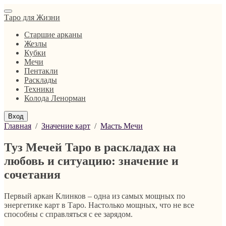
Таро для Жизни
Старшие арканы
Жезлы
Кубки
Мечи
Пентакли
Расклады
Техники
Колода Ленорман
Вход
Главная
/
Значение карт
/
Масть Мечи
Туз Мечей Таро в раскладах на
любовь и ситуацию: значение и
сочетания
Первый аркан Клинков – одна из самых мощных по
энергетике карт в Таро. Настолько мощных, что не все
способны с справляться с ее зарядом.