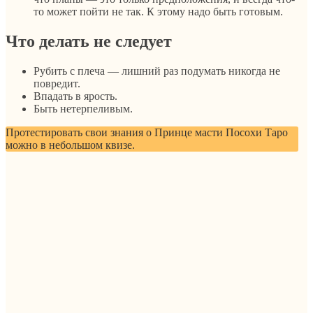
то может пойти не так. К этому надо быть готовым.
Что делать не следует
Рубить с плеча — лишний раз подумать никогда не
повредит.
Впадать в ярость.
Быть нетерпеливым.
Протестировать свои знания о Принце масти Посохи Таро
можно в небольшом квизе.