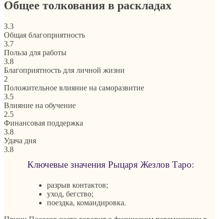
Общее толкования в раскладах
3.3
Общая благоприятность
3.7
Польза для работы
3.8
Благоприятность для личной жизни
2
Положительное влияние на саморазвитие
3.5
Влияние на обучение
2.5
Финансовая поддержка
3.8
Удача дня
3.8
Ключевые значения Рыцаря Жезлов Таро:
разрыв контактов;
уход, бегство;
поездка, командировка.