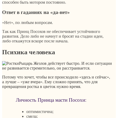
способен быть мотором постоянно.
Ответ в гаданиях на «да-нет»
«Нет», по любым вопросам.
Так как Принц Посохов не обеспечивает устойчивого
развития. Дело либо не начнут и бросят на стадии идеи,
либо откажутся вскоре после начала.
Психика человека
Рыцарь Жезлов действует быстро. И если ситуации
не развивается стремительно, он расстраивается.
Потому что хочет, чтобы все происходило «здесь и сейчас»,
а лучше – «уже вчера». Ему сложно принять, что для
превращения ростка в цветок нужно время.
Личность Принца масти Посохи:
оптимистична;
смела;