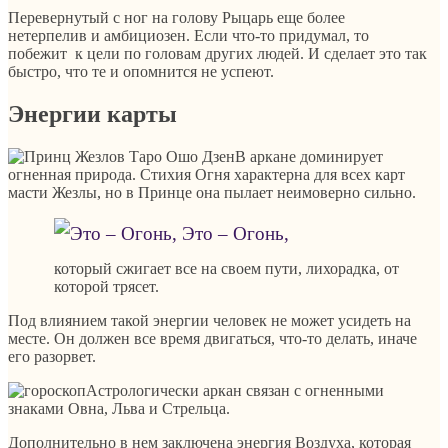
Перевернутый с ног на голову Рыцарь еще более
нетерпелив и амбициозен. Если что-то придумал, то
побежит к цели по головам других людей. И сделает это так
быстро, что те и опомнится не успеют.
Энергии карты
В аркане доминирует
огненная природа. Стихия Огня характерна для всех карт
масти Жезлы, но в Принце она пылает неимоверно сильно.
Это – Огонь,
который сжигает все на своем пути, лихорадка, от
которой трясет.
Под влиянием такой энергии человек не может усидеть на
месте. Он должен все время двигаться, что-то делать, иначе
его разорвет.
Астрологически аркан связан с огненными
знаками Овна, Льва и Стрельца.
Дополнительно в нем заключена энергия Воздуха, которая