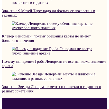
Значение 9 Мечей Таро: надо ли бояться ее появления в
гаданиях
Клевер Ленорман: почему обещания карты не имеют
большого значения
Почему выпадение Гроба Ленорман не всегда плохо: значение
аркана
Значение Звезды Ленорман: мечты и иллюзии в гаданиях и
разных сочетаниях