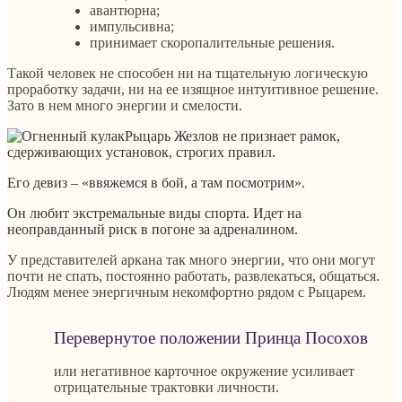
авантюрна;
импульсивна;
принимает скоропалительные решения.
Такой человек не способен ни на тщательную логическую
проработку задачи, ни на ее изящное интуитивное решение.
Зато в нем много энергии и смелости.
Рыцарь Жезлов не признает рамок,
сдерживающих установок, строгих правил.
Его девиз – «ввяжемся в бой, а там посмотрим».
Он любит экстремальные виды спорта. Идет на
неоправданный риск в погоне за адреналином.
У представителей аркана так много энергии, что они могут
почти не спать, постоянно работать, развлекаться, общаться.
Людям менее энергичным некомфортно рядом с Рыцарем.
Перевернутое положении Принца Посохов
или негативное карточное окружение усиливает
отрицательные трактовки личности.