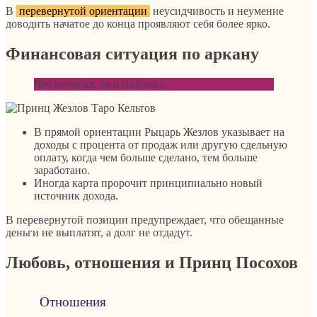
В
перевернутой ориентации
неусидчивость и неумение
доводить начатое до конца проявляют себя более ярко.
Финансовая ситуация по аркану
Что потопал, то и полопал.
В прямой ориентации Рыцарь Жезлов указывает на
доходы с процента от продаж или другую сдельную
оплату, когда чем больше сделано, тем больше
заработано.
Иногда карта пророчит принципиально новый
источник дохода.
В перевернутой позиции предупреждает, что обещанные
деньги не выплатят, а долг не отдадут.
Любовь, отношения и Принц Посохов
Отношения