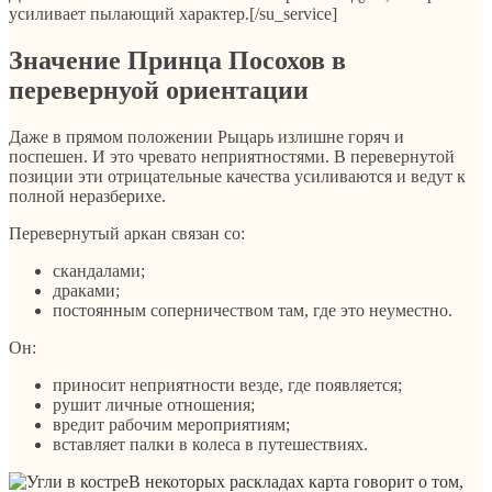
усиливает пылающий характер.[/su_service]
Значение Принца Посохов в
перевернуой ориентации
Даже в прямом положении Рыцарь излишне горяч и
поспешен. И это чревато неприятностями. В перевернутой
позиции эти отрицательные качества усиливаются и ведут к
полной неразберихе.
Перевернутый аркан связан со:
скандалами;
драками;
постоянным соперничеством там, где это неуместно.
Он:
приносит неприятности везде, где появляется;
рушит личные отношения;
вредит рабочим мероприятиям;
вставляет палки в колеса в путешествиях.
В некоторых раскладах карта говорит о том,