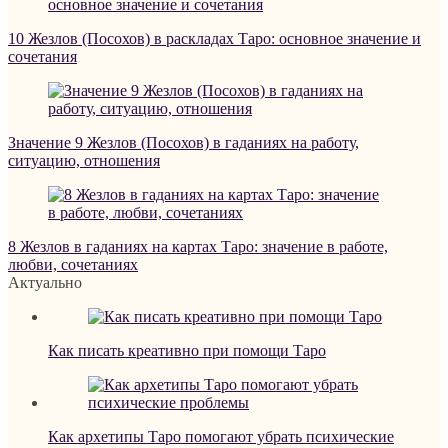
10 Жезлов (Посохов) в раскладах Таро: основное значение и
сочетания
Значение 9 Жезлов (Посохов) в гаданиях на работу,
ситуацию, отношения
8 Жезлов в гаданиях на картах Таро: значение в работе,
любви, сочетаниях
Актуально
Как писать креативно при помощи Таро
Как архетипы Таро помогают убрать психические