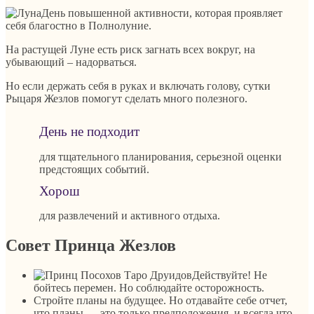
День повышенной активности, которая проявляет
себя благостно в Полнолуние.
На растущей Луне есть риск загнать всех вокруг, на
убывающий – надорваться.
Но если держать себя в руках и включать голову, сутки
Рыцаря Жезлов помогут сделать много полезного.
День не подходит
для тщательного планирования, серьезной оценки
предстоящих событий.
Хорош
для развлечений и активного отдыха.
Совет Принца Жезлов
Действуйте! Не
бойтесь перемен. Но соблюдайте осторожность.
Стройте планы на будущее. Но отдавайте себе отчет,
что планы — это только предположения, и всегда что-