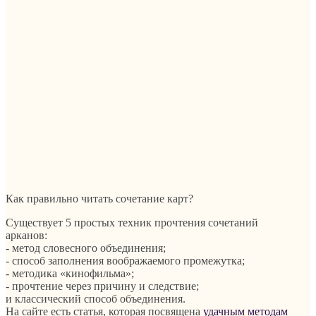
Как правильно читать сочетание карт?
Существует 5 простых техник прочтения сочетаний
арканов:
- метод словесного объединения;
- способ заполнения воображаемого промежутка;
- методика «кинофильма»;
- прочтение через причину и следствие;
и классический способ объединения.
На сайте есть статья, которая посвящена
удачным методам