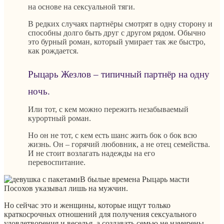
на основе на сексуальной тяги.
В редких случаях партнёры смотрят в одну сторону и
способны долго быть друг с другом рядом. Обычно
это бурный роман, который умирает так же быстро,
как рождается.
Рыцарь Жезлов – типичный партнёр на одну
ночь.
Или тот, с кем можно пережить незабываемый
курортный роман.
Но он не тот, с кем есть шанс жить бок о бок всю
жизнь. Он – горячий любовник, а не отец семейства.
И не стоит возлагать надежды на его
перевоспитание.
В былые времена Рыцарь масти
Посохов указывал лишь на мужчин.
Но сейчас это и женщины, которые ищут только
краткосрочных отношений для получения сексуального
удовлетворения и веселья, а создавать семью не намерены.