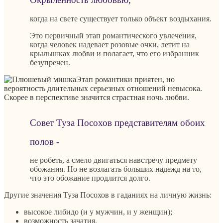
когда на свете существует только объект воздыхания.
Это первичный этап романтического увлечения,
когда человек надевает розовые очки, летит на
крылышках любви и полагает, что его избранник
безупречен.
Этап романтики приятен, но
вероятность длительных серьезных отношений невысока.
Скорее в перспективе значится страстная ночь любви.
Совет Туза Посохов представителям обоих
полов -
не робеть, а смело двигаться навстречу предмету
обожания. Но не возлагать больших надежд на то,
что это обожание продлится долго.
Другие значения Туза Посохов в гаданиях на личную жизнь:
высокое либидо (и у мужчин, и у женщин);
возможность зачатия.