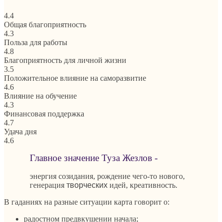
4.4
Общая благоприятность
4.3
Польза для работы
4.8
Благоприятность для личной жизни
3.5
Положительное влияние на саморазвитие
4.6
Влияние на обучение
4.3
Финансовая поддержка
4.7
Удача дня
4.6
Главное значение Туза Жезлов -
энергия созидания, рождение чего-то нового,
генерация
творческих
идей, креативность.
В гаданиях на разные ситуации карта говорит о:
радостном предвкушении начала;