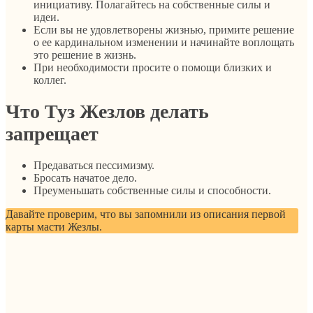
инициативу. Полагайтесь на собственные силы и
идеи.
Если вы не удовлетворены жизнью, примите решение
о ее кардинальном изменении и начинайте воплощать
это решение в жизнь.
При необходимости просите о помощи близких и
коллег.
Что Туз Жезлов делать
запрещает
Предаваться пессимизму.
Бросать начатое дело.
Преуменьшать собственные силы и способности.
Давайте проверим, что вы запомнили из описания первой
карты масти Жезлы.