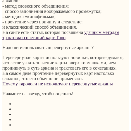
арканов:
- метод словесного объединения;
- способ заполнения воображаемого промежутка;
- методика «кинофильма»;
- прочтение через причину и следствие;
и классический способ объединения.
На сайте есть статья, которая посвящена
удачным методам
трактовки сочетаний карт Таро
.
Надо ли использовать перевернутые арканы?
Перевернутые карты используют новички, которые думают,
что легче узнать значение карты вверх тормашками, чем
проникнуть в суть аркана и трактовать его в сочетаниях.
На самом деле прочтение перевёрнутых карт настолько
сложное, что его обычно не применяют.
Почему тарологи не используют перевернутые арканы
Нажмите на звезду, чтобы оценить!