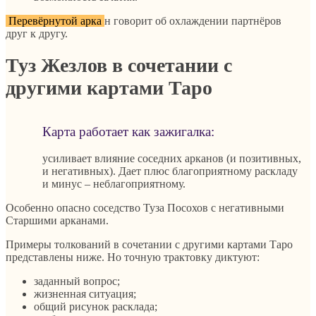
Перевёрнутой арка
н говорит об охлаждении партнёров
друг к другу.
Туз Жезлов в сочетании с
другими картами Таро
Карта работает как зажигалка:
усиливает влияние соседних арканов (и позитивных,
и негативных). Дает плюс благоприятному раскладу
и минус – неблагоприятному.
Особенно опасно соседство Туза Посохов с негативными
Старшими арканами.
Примеры толкований в сочетании с другими картами Таро
представлены ниже. Но точную трактовку диктуют:
заданный вопрос;
жизненная ситуация;
общий рисунок расклада;