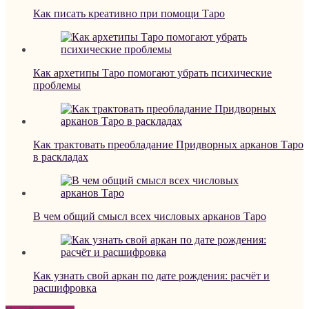
Как писать креативно при помощи Таро
Как архетипы Таро помогают убрать психические
проблемы
Как трактовать преобладание Придворных арканов Таро
в раскладах
В чем общий смысл всех числовых арканов Таро
Как узнать свой аркан по дате рождения: расчёт и
расшифровка