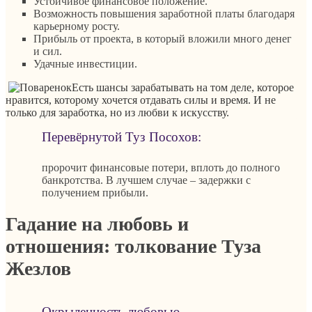
Устойчивое финансовое положение.
Возможность повышения заработной платы благодаря
карьерному росту.
Прибыль от проекта, в который вложили много денег
и сил.
Удачные инвестиции.
Есть шансы зарабатывать на том деле, которое
нравится, которому хочется отдавать силы и время. И не
только для заработка, но из любви к искусству.
Перевёрнутой Туз Посохов:
пророчит финансовые потери, вплоть до полного
банкротства. В лучшем случае – задержки с
получением прибыли.
Гадание на любовь и
отношения: толкование Туза
Жезлов
Окрыленность любовью,