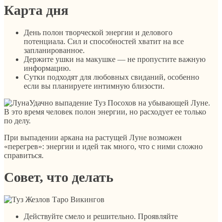
Карта дня
День полон творческой энергии и делового
потенциала. Сил и способностей хватит на все
запланированное.
Держите ушки на макушке — не пропустите важную
информацию.
Сутки подходят для любовных свиданий, особенно
если вы планируете интимную близости.
Удачно выпадение Туз Посохов на убывающей Луне.
В это время человек полон энергии, но расходует ее только
по делу.
При выпадении аркана на растущей Луне возможен
«перегрев»: энергии и идей так много, что с ними сложно
справиться.
Совет, что делать
Действуйте смело и решительно. Проявляйте