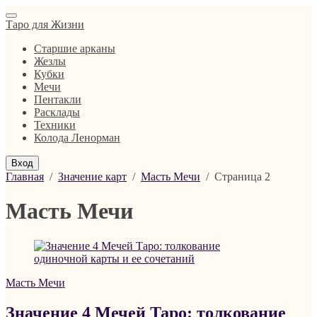
Таро для Жизни
Старшие арканы
Жезлы
Кубки
Мечи
Пентакли
Расклады
Техники
Колода Ленорман
Вход
Главная
/
Значение карт
/
Масть Мечи
/
Страница 2
Масть Мечи
Масть Мечи
Значение 4 Мечей Таро: толкование